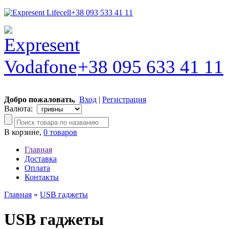
+38 093 533 41 11
+38 095 633 41 11
Добро пожаловать,
Вход
|
Регистрация
Валюта:
В корзине,
0 товаров
Главная
Доставка
Оплата
Контакты
Главная
»
USB гаджеты
USB гаджеты