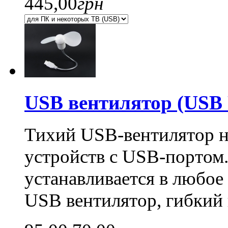
445,00
грн
USB вентилятор (USB 
Тихий USB-вентилятор на
устройств с USB-портом.
устанавливается в любое
USB вентилятор, гибкий