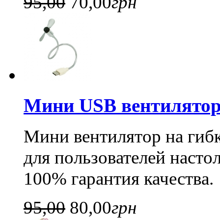
95,00
70,00
грн
Мини USB вентилятор (
Мини вентилятор на гибк
для пользователей насто
100% гарантия качества.
95,00
80,00
грн