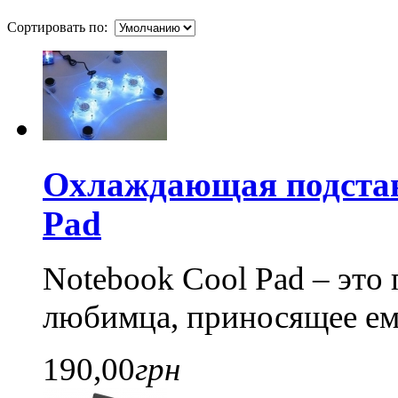
Сортировать по:
Охлаждающая подставк
Pad
Notebook Cool Pad – это
любимца, приносящее ему
190,00
грн