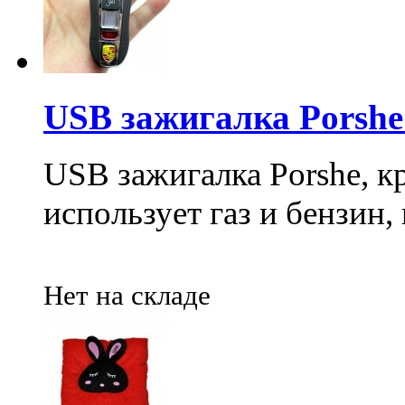
USB зажигалка Porshe (
USB зажигалка Porshe, к
использует газ и бензин,
Нет на складе