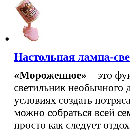
Настольная лампа-св
«Мороженное»
– это фу
светильник необычного 
условиях создать потряс
можно собраться всей се
просто как следует отдох