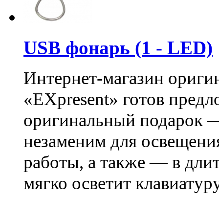
USB фонарь (1 - LED)
Интернет-магазин ориги
«EXpresent» готов пред
оригинальный подарок —
незаменим для освещения
работы, а также — в дл
мягко осветит клавиатуру