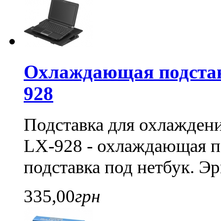
Охлаждающая подставк
928
Подставка для охлаждени
LX-928 - охлаждающая п
подставка под нетбук. Э
335,00
грн