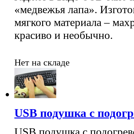
«медвежья лапа». Изгото
мягкого материала – мах
красиво и необычно.
Нет на складе
USB подушка с подогр
USB подушка с подогрев