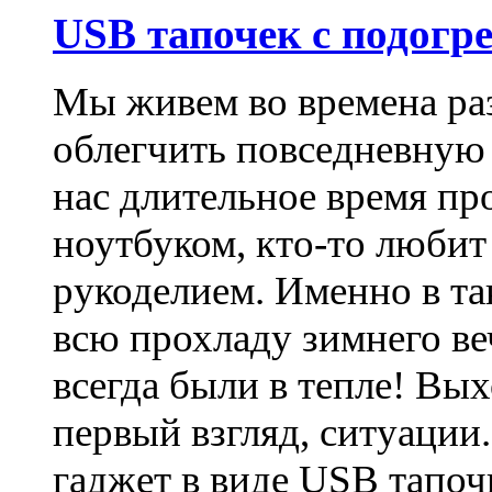
USB тапочек с подогр
Мы живем во времена ра
облегчить повседневную
нас длительное время пр
ноутбуком, кто-то любит
рукоделием. Именно в т
всю прохладу зимнего веч
всегда были в тепле! Вых
первый взгляд, ситуации
гаджет в виде USB тапоч