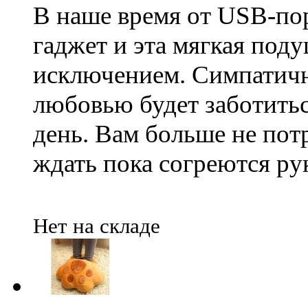
В наше время от USB-по
гаджет и эта мягкая поду
исключением. Симпатичн
любовью будет заботитьс
день. Вам больше не потр
ждать пока согреются ру
Нет на складе