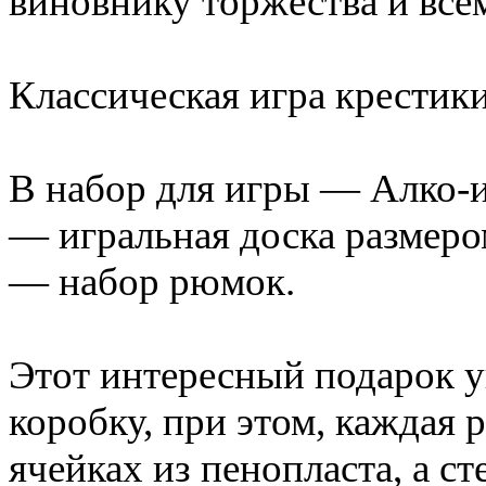
виновнику торжества и всем
Классическая игра крести
В набор для игры — Алко-и
— игральная доска размером
— набор рюмок.
Этот интересный подарок у
коробку, при этом, каждая
ячейках из пенопласта, а с