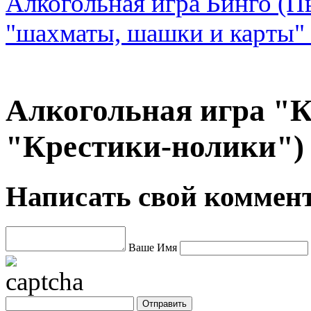
Алкогольная игра Бинго (П
"шахматы, шашки и карты"
Алкогольная игра "
"Крестики-нолики")
Написать свой коммен
Ваше Имя