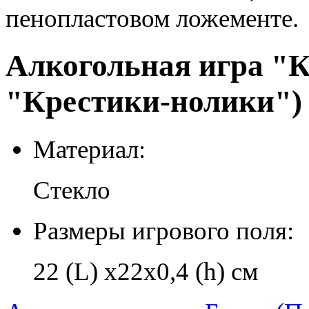
пенопластовом ложементе.
Алкогольная игра "
"Крестики-нолики") 
Материал:
Стекло
Размеры игрового поля:
22 (L) х22х0,4 (h) см