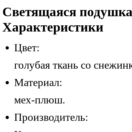
Cветящаяся подушка
Характеристики
Цвет:
голубая ткань со снежин
Материал:
мех-плюш.
Производитель: