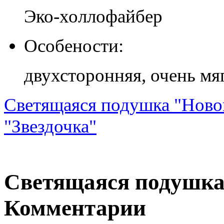
Эко-холлофайбер
Особености:
двухсторонняя, очень мя
Cветящаяся подушка "Ново
"Звездочка"
Cветящаяся подушка
Комментарии