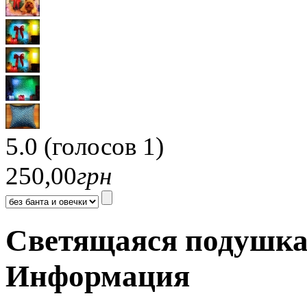
5.0
(голосов
1
)
250,00
грн
Cветящаяся подушка
Информация