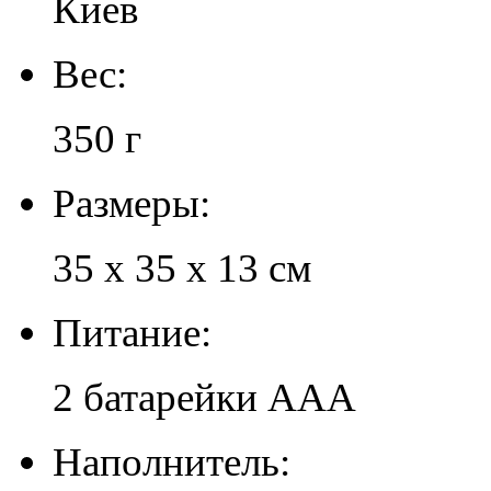
Киев
Вес:
350 г
Размеры:
35 х 35 х 13 см
Питание:
2 батарейки ААА
Наполнитель: