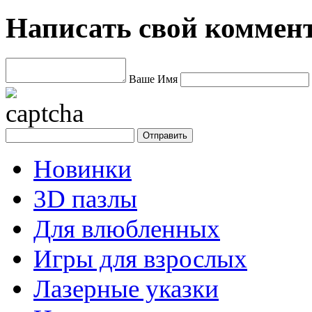
Написать свой коммен
Ваше Имя
Новинки
3D пазлы
Для влюбленных
Игры для взрослых
Лазерные указки