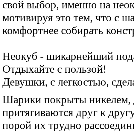
свой выбор, именно на нео
мотивируя это тем, что с ш
комфортнее собирать конст
Неокуб - шикарнейший пода
Отдыхайте с пользой!
Девушки, с легкостью, сде
Шарики покрыты никелем, 
притягиваются друг к другу
порой их трудно рассоеди