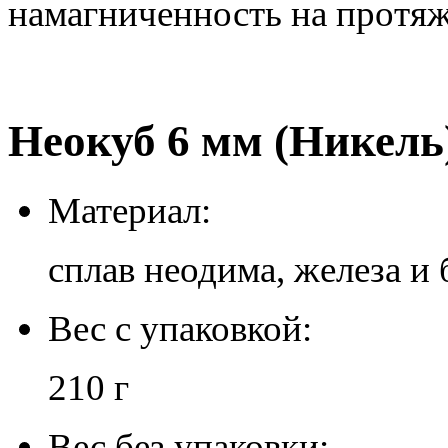
намагниченность на протяж
Неокуб 6 мм (Никель
Материал:
сплав неодима, железа и 
Вес с упаковкой:
210 г
Вес без упаковки: