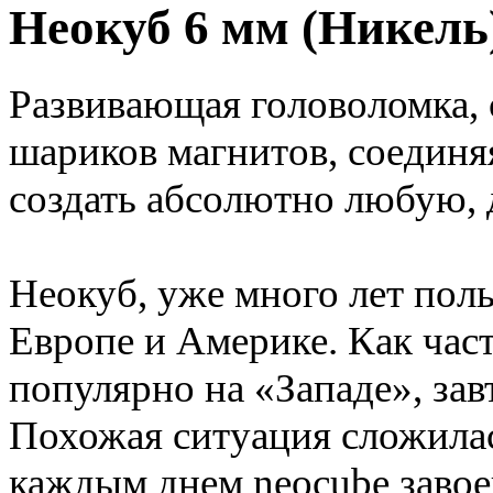
Неокуб 6 мм (Никель
Развивающая головоломка, 
шариков магнитов, соедин
создать абсолютно любую,
Неокуб, уже много лет пол
Европе и Америке. Как част
популярно на «Западе», зав
Похожая ситуация сложилас
каждым днем neocube завое