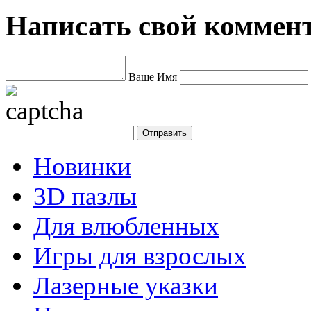
Написать свой коммен
Ваше Имя
Новинки
3D пазлы
Для влюбленных
Игры для взрослых
Лазерные указки