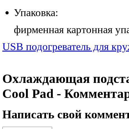
Упаковка:
фирменная картонная уп
USB подогреватель для кр
Охлаждающая подста
Cool Pad - Коммента
Написать свой коммен