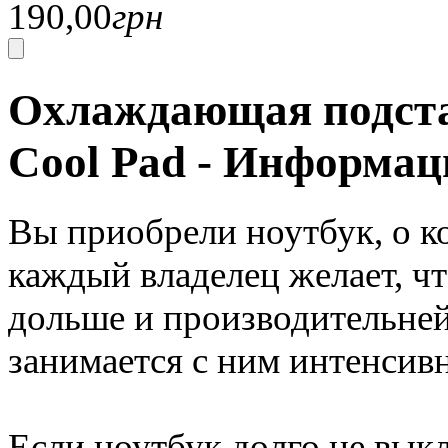
190,00
грн
Охлаждающая подста
Cool Pad
- Информац
Вы приобрели ноутбук, о к
каждый владелец желает, ч
дольше и производительней.
занимается с ним интенсив
Если ноутбук долго не выкл