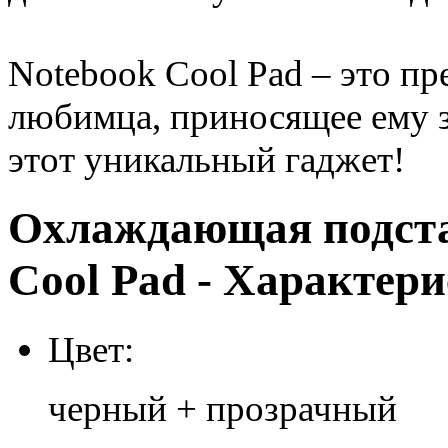
Notebook Cool Pad – это п
любимца, приносящее ему з
этот уникальный гаджет!
Охлаждающая подста
Cool Pad - Характер
Цвет:
черный + прозрачный