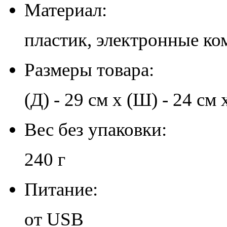
Материал:
пластик, электронные к
Размеры товара:
(Д) - 29 см x (Ш) - 24 см х
Вес без упаковки:
240 г
Питание:
от USB