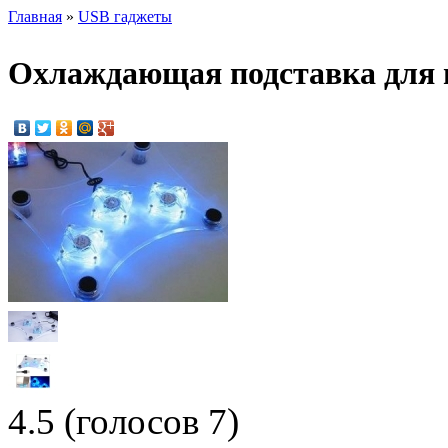
Главная
»
USB гаджеты
Охлаждающая подставка для н
4.5
(голосов
7
)