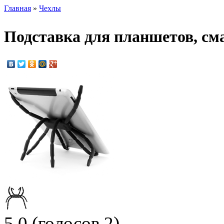
Главная
»
Чехлы
Подставка для планшетов, см
5.0
(голосов
2
)